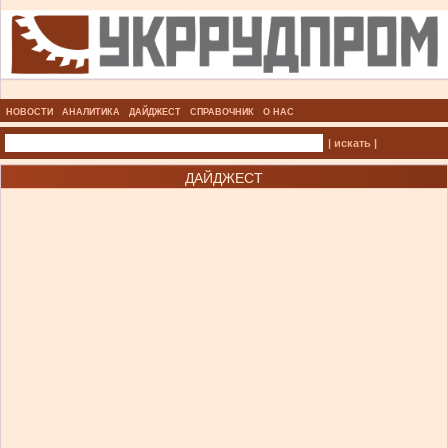
НОВОСТИ
АНАЛИТИКА
ДАЙДЖЕСТ
СПРАВОЧНИК
О НАС
| искать |
ДАЙДЖЕСТ