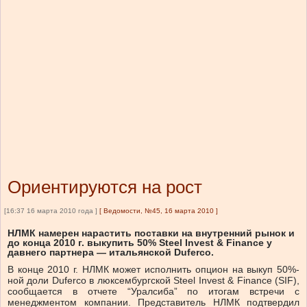
Ориентируются на рост
[16:37 16 марта 2010 года ]
[
Ведомости, №45, 16 марта 2010
]
НЛМК намерен нарастить поставки на внутренний рынок и
до конца 2010 г. выкупить 50% Steel Invest & Finance у
давнего партнера — итальянской Duferco.
В конце 2010 г. НЛМК может исполнить опцион на выкуп 50%-
ной доли Duferco в люксембургской Steel Invest & Finance (SIF),
сообщается в отчете “Уралсиба” по итогам встречи с
менеджментом компании. Представитель НЛМК подтвердил