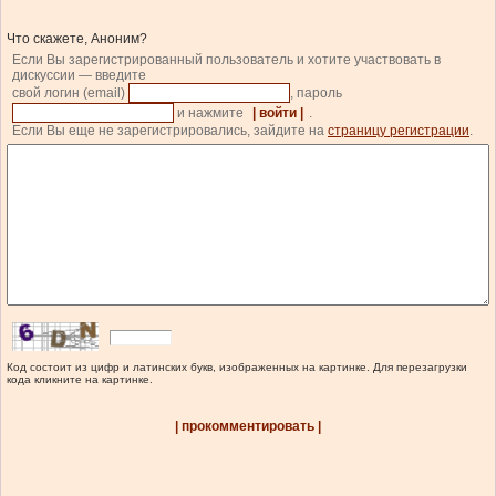
Что скажете, Аноним?
Если Вы зарегистрированный пользователь и хотите участвовать в
дискуссии — введите
свой логин (email)
, пароль
и нажмите
| войти |
.
Если Вы еще не зарегистрировались, зайдите на
страницу регистрации
.
Код состоит из цифр и латинских букв, изображенных на картинке. Для перезагрузки
кода кликните на картинке.
| прокомментировать |