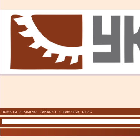
НОВОСТИ
АНАЛИТИКА
ДАЙДЖЕСТ
СПРАВОЧНИК
О НАС