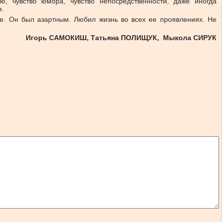
, чувство юмора, чувство непосредственности, даже иногда
я.
е. Он был азартным. Любил жизнь во всех ее проявлениях. Не
Игорь САМОКИШ, Татьяна ПОЛИЩУК, Мыкола СИРУК