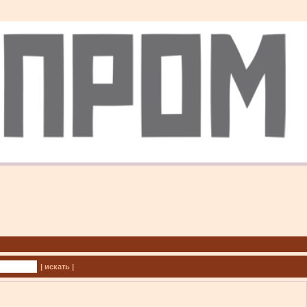
| искать |