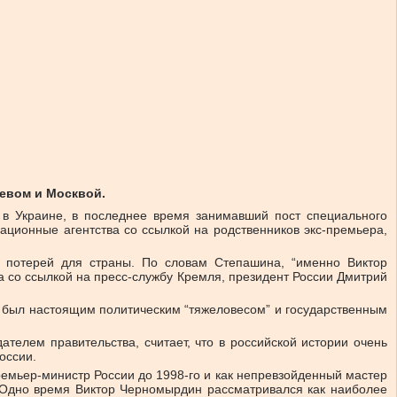
евом и Москвой.
в Украине, в последнее время занимавший пост специального
ационные агентства со ссылкой на родственников экс-премьера,
потерей для страны. По словам Степашина, “именно Виктор
ва со ссылкой на пресс-службу Кремля, президент России Дмитрий
ч был настоящим политическим “тяжеловесом” и государственным
телем правительства, считает, что в российской истории очень
оссии.
ремьер-министр России до 1998-го и как непревзойденный мастер
. Одно время Виктор Черномырдин рассматривался как наиболее