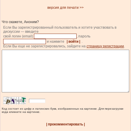
версия для печати >>
Что скажете, Аноним?
Если Вы зарегистрированный пользователь и хотите участвовать в
дискуссии — введите
свой логин (email)
, пароль
и нажмите
| войти |
.
Если Вы еще не зарегистрировались, зайдите на
страницу регистрации
.
Код состоит из цифр и латинских букв, изображенных на картинке. Для перезагрузки
кода кликните на картинке.
| прокомментировать |