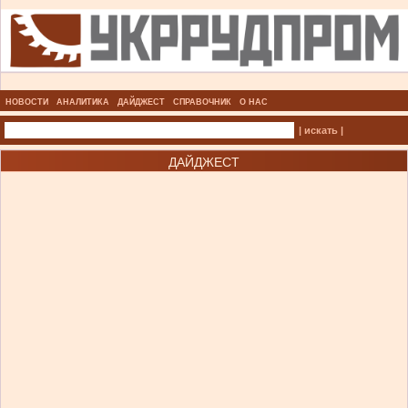
НОВОСТИ
АНАЛИТИКА
ДАЙДЖЕСТ
СПРАВОЧНИК
О НАС
| искать |
ДАЙДЖЕСТ