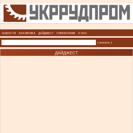
НОВОСТИ
АНАЛИТИКА
ДАЙДЖЕСТ
СПРАВОЧНИК
О НАС
| искать |
ДАЙДЖЕСТ