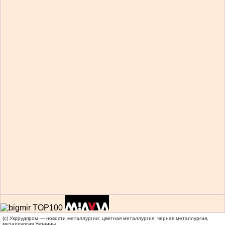
(c) Укррудпром — новости металлургии: цветная металлургия, черная металлургия,
металлургия Украины