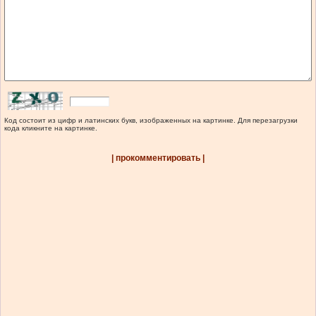
Код состоит из цифр и латинских букв, изображенных на картинке. Для перезагрузки
кода кликните на картинке.
| прокомментировать |