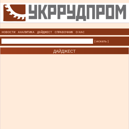
НОВОСТИ
АНАЛИТИКА
ДАЙДЖЕСТ
СПРАВОЧНИК
О НАС
| искать |
ДАЙДЖЕСТ