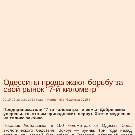
Одесситы продолжают борьбу за
свой рынок “7-й километр”
[09:15 06 августа 2015 года ]
[
Korrdon.info, 6 августа 2015
]
Предприниматели “7-го километра” и семья Добрянских
уверены: то, что им принадлежит, вернут. Хотя и медленно,
но только законно.
Поселок Любашевка, в 150 километрах от Одессы. Зона
экологического бедствия. Вокруг — руины. Три года назад