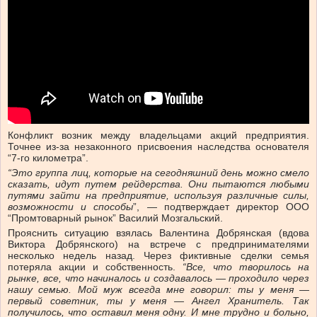
Конфликт возник между владельцами акций предприятия.
Точнее из-за незаконного присвоения наследства основателя
“7-го километра”.
“Это группа лиц, которые на сегодняшний день можно смело
сказать, идут путем рейдерства. Они пытаются любыми
путями зайти на предприятие, используя различные силы,
возможности и способы
”, — подтверждает директор ООО
“Промтоварный рынок” Василий Мозгальский.
Прояснить ситуацию взялась Валентина Добрянская (вдова
Виктора Добрянского) на встрече с предпринимателями
несколько недель назад. Через фиктивные сделки семья
потеряла акции и собственность.
“Все, что творилось на
рынке, все, что начиналось и создавалось — проходило через
нашу семью. Мой муж всегда мне говорил: ты у меня —
первый советник, ты у меня — Ангел Хранитель. Так
получилось, что оставил меня одну. И мне трудно и больно,