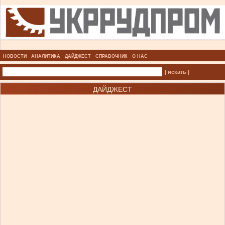
НОВОСТИ
АНАЛИТИКА
ДАЙДЖЕСТ
СПРАВОЧНИК
О НАС
| искать |
ДАЙДЖЕСТ