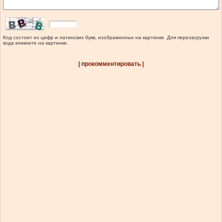
Код состоит из цифр и латинских букв, изображенных на картинке. Для перезагрузки
кода кликните на картинке.
| прокомментировать |