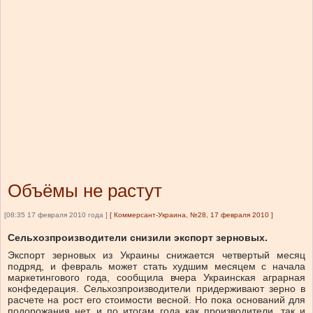
Объёмы не растут
[08:35 17 февраля 2010 года ]
[
Коммерсант-Украина, №28, 17 февраля 2010
]
Сельхозпроизводители снизили экспорт зерновых.
Экспорт зерновых из Украины снижается четвертый месяц
подряд, и февраль может стать худшим месяцем с начала
маркетингового года, сообщила вчера Украинская аграрная
конфедерация. Сельхозпроизводители придерживают зерно в
расчете на рост его стоимости весной. Но пока оснований для
подорожания нет, и по итогам года как производители, так и