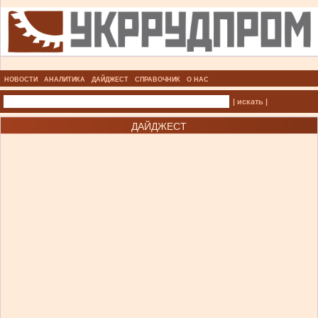
НОВОСТИ
АНАЛИТИКА
ДАЙДЖЕСТ
СПРАВОЧНИК
О НАС
| искать |
ДАЙДЖЕСТ