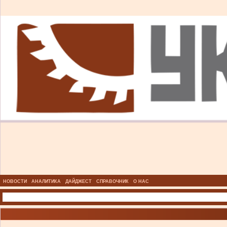
НОВОСТИ
АНАЛИТИКА
ДАЙДЖЕСТ
СПРАВОЧНИК
О НАС