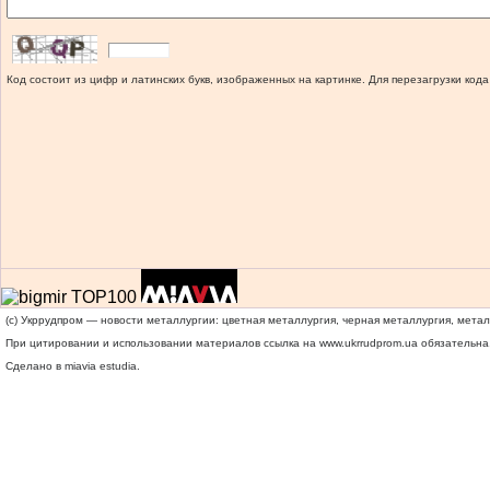
Код состоит из цифр и латинских букв, изображенных на картинке. Для перезагрузки кода
(c) Укррудпром — новости металлургии: цветная металлургия, черная металлургия, мета
При цитировании и использовании материалов ссылка на
www.ukrrudprom.ua
обязательна.
Сделано в miavia estudia.