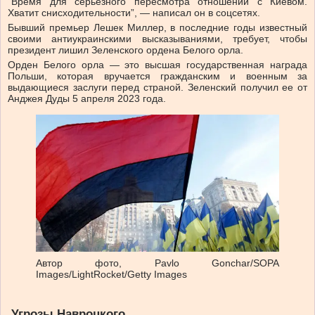
“Время для серьезного пересмотра отношений с Киевом.
Хватит снисходительности”, — написал он в соцсетях.
Бывший премьер Лешек Миллер, в последние годы известный
своими антиукраинскими высказываниями, требует, чтобы
президент лишил Зеленского ордена Белого орла.
Орден Белого орла — это высшая государственная награда
Польши, которая вручается гражданским и военным за
выдающиеся заслуги перед страной. Зеленский получил ее от
Анджея Дуды 5 апреля 2023 года.
Автор фото,
Pavlo Gonchar/SOPA
Images/LightRocket/Getty Images
Угрозы Навроцкого