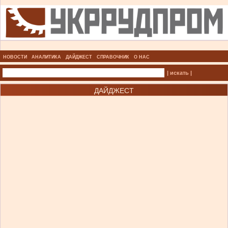
НОВОСТИ
АНАЛИТИКА
ДАЙДЖЕСТ
СПРАВОЧНИК
О НАС
| искать |
ДАЙДЖЕСТ