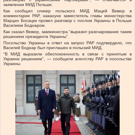
заявлении МИД Польши.
Как сообщил спикер польского МИД Мацей Вевюр в
комментарии PAP, накануне заместитель главы министерства
Марцин Босацки провел разговор с послом Украины в Польше
Василием Боднаром.
Как сказал Вевюр, замминистра “выразил разочарование таким
решением президента Украины”.
Посольство Украины в ответ на запрос PAP подтвердило, что
Василий Боднар был приглашен в польский МИД.
“В МИД выразили обеспокоенность в связи с принятым в
Украине решением”, — сообщили агентству PAP в посольстве
Украины.