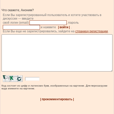
Что скажете, Аноним?
Если Вы зарегистрированный пользователь и хотите участвовать в
дискуссии — введите
свой логин (email)
, пароль
и нажмите
| войти |
.
Если Вы еще не зарегистрировались, зайдите на
страницу регистрации
.
Код состоит из цифр и латинских букв, изображенных на картинке. Для перезагрузки
кода кликните на картинке.
| прокомментировать |