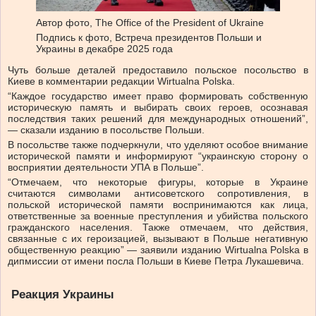
Автор фото,
The Office of the President of Ukraine
Подпись к фото,
Встреча президентов Польши и
Украины в декабре 2025 года
Чуть больше деталей предоставило польское посольство в
Киеве в комментарии редакции Wirtualna Polska.
“Каждое государство имеет право формировать собственную
историческую память и выбирать своих героев, осознавая
последствия таких решений для международных отношений”,
— сказали изданию в посольстве Польши.
В посольстве также подчеркнули, что уделяют особое внимание
исторической памяти и информируют “украинскую сторону о
восприятии деятельности УПА в Польше”.
“Отмечаем, что некоторые фигуры, которые в Украине
считаются символами антисоветского сопротивления, в
польской исторической памяти воспринимаются как лица,
ответственные за военные преступления и убийства польского
гражданского населения. Также отмечаем, что действия,
связанные с их героизацией, вызывают в Польше негативную
общественную реакцию” — заявили изданию Wirtualna Polska в
дипмиссии от имени посла Польши в Киеве Петра Лукашевича.
Реакция Украины