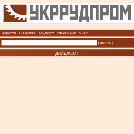
НОВОСТИ
АНАЛИТИКА
ДАЙДЖЕСТ
СПРАВОЧНИК
О НАС
| искать |
ДАЙДЖЕСТ