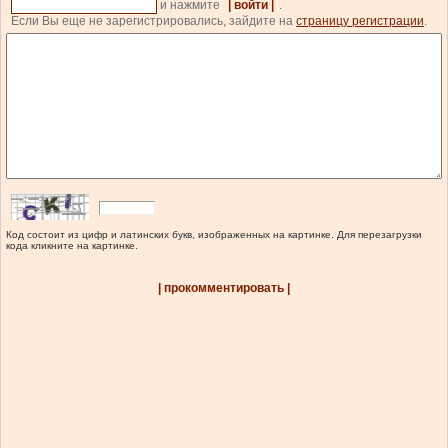
и нажмите
| войти |
.
Если Вы еще не зарегистрировались, зайдите на
страницу регистрации
.
Код состоит из цифр и латинских букв, изображенных на картинке. Для перезагрузки
кода кликните на картинке.
| прокомментировать |