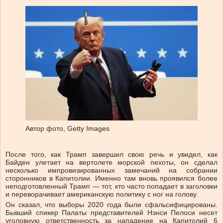
Автор фото,
Getty Images
После того, как Трамп завершил свою речь и увидел, как
Байден улетает на вертолете морской пехоты, он сделал
несколько импровизированных замечаний на собрании
сторонников в Капитолии. Именно там вновь проявился более
неподготовленный Трамп — тот, кто часто попадает в заголовки
и переворачивает американскую политику с ног на голову.
Он сказал, что выборы 2020 года были сфальсифицированы.
Бывший спикер Палаты представителей Нэнси Пелоси несет
уголовную ответственность за нападение на Капитолий 6