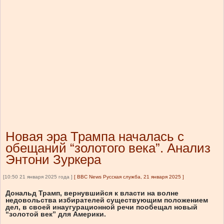
Новая эра Трампа началась с
обещаний “золотого века”. Анализ
Энтони Зуркера
[10:50 21 января 2025 года ]
[
BBC News Русская служба, 21 января 2025
]
Дональд Трамп, вернувшийся к власти на волне
недовольства избирателей существующим положением
дел, в своей инаугурационной речи пообещал новый
“золотой век” для Америки.