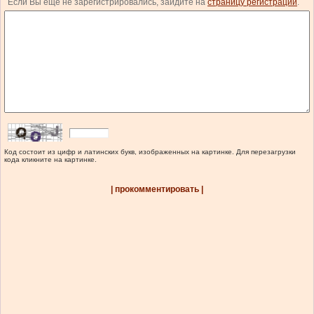
Если Вы еще не зарегистрировались, зайдите на
страницу регистрации
.
Код состоит из цифр и латинских букв, изображенных на картинке. Для перезагрузки
кода кликните на картинке.
| прокомментировать |