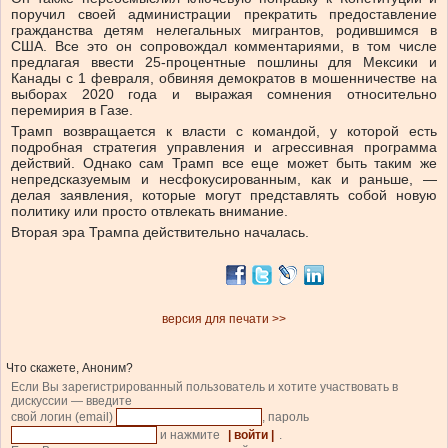
поручил своей администрации прекратить предоставление
гражданства детям нелегальных мигрантов, родившимся в
США. Все это он сопровождал комментариями, в том числе
предлагая ввести 25-процентные пошлины для Мексики и
Канады с 1 февраля, обвиняя демократов в мошенничестве на
выборах 2020 года и выражая сомнения относительно
перемирия в Газе.
Трамп возвращается к власти с командой, у которой есть
подробная стратегия управления и агрессивная программа
действий. Однако сам Трамп все еще может быть таким же
непредсказуемым и несфокусированным, как и раньше, —
делая заявления, которые могут представлять собой новую
политику или просто отвлекать внимание.
Вторая эра Трампа действительно началась.
версия для печати >>
Что скажете, Аноним?
Если Вы зарегистрированный пользователь и хотите участвовать в
дискуссии — введите
свой логин (email)
, пароль
и нажмите
| войти |
.