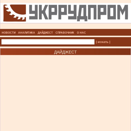
НОВОСТИ
АНАЛИТИКА
ДАЙДЖЕСТ
СПРАВОЧНИК
О НАС
| искать |
ДАЙДЖЕСТ