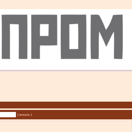
| искать |