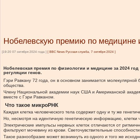
Нобелевскую премию по медицине 
[19:20 07 октября 2024 года ]
[
BBC News Русская служба, 7 октября 2024
]
Нобелевская премия по физиологии и медицине за 2024 год
регуляции генов.
Гэри Равкану 72 года, он в основном занимается молекулярной
общества.
Члену Национальной академии наук США и Американской академи
вместе с Гэри Равканом.
Что такое микроРНК
Каждая клетка человеческого тела содержит одну и ту же генет
Но, несмотря на идентичную генетическую информацию, клетки ч
Электрические импульсы нервных клеток отличаются от ритмичн
фильтруют мочевину из крови. Светочувствительные способности
Такое разнообразие может возникнуть из одного и того же исход