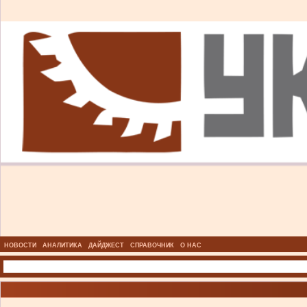
НОВОСТИ
АНАЛИТИКА
ДАЙДЖЕСТ
СПРАВОЧНИК
О НАС