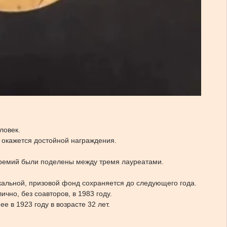
ловек.
 окажется достойной награждения.
 премий были поделены между тремя лауреатами.
кальной, призовой фонд сохраняется до следующего года.
но, без соавторов, в 1983 году.
 в 1923 году в возрасте 32 лет.