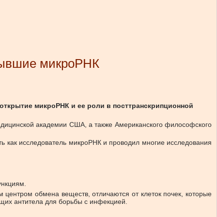
рывшие микроРНК
 открытие микроРНК и ее роли в посттранскрипционной
Медицинской академии США, а также Американского философского
ть как исследователь микроРНК и проводил многие исследования
ункциям.
 центром обмена веществ, отличаются от клеток почек, которые
ющих антитела для борьбы с инфекцией.