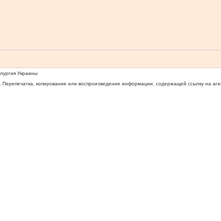
ллургия Украины
 Перепечатка, копирование или воспроизведение информации, содержащей ссылку на агентс