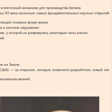
 в клеточный механизм для производства белков.
ины XX века несколько самых фундаментальных научных открытий
волюции сложных форм жизни.
а и костные нарушения.
я, у которой не развивались некоторые типы клеток.
ей.
ни на Земле.
США) — за открытия, которые позволили разработать новый тип
 миллионов жизней.