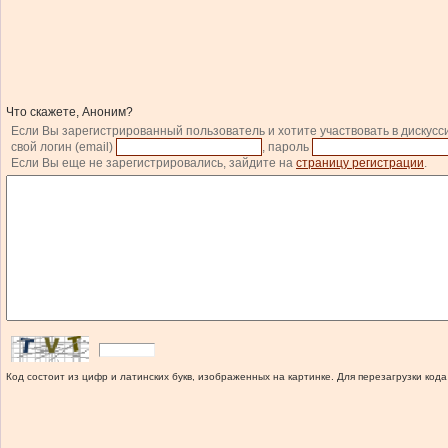
Что скажете, Аноним?
Если Вы зарегистрированный пользователь и хотите участвовать в дискусс
свой логин (email)
, пароль
Если Вы еще не зарегистрировались, зайдите на
страницу регистрации
.
Код состоит из цифр и латинских букв, изображенных на картинке. Для перезагрузки кода