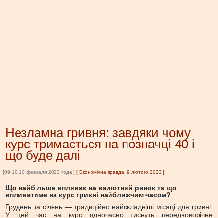
Незламна гривня: завдяки чому
курс тримається на позначці 40 і
що буде далі
[09:10 10 февраля 2023 года ]
[
Економічна правда, 9 лютого 2023
]
Що найбільше впливає на валютний ринок та що
впливатиме на курс гривні найближчим часом?
Грудень та січень — традиційно найскладніші місяці для гривні.
У цей час на курс одночасно тиснуть передноворічне