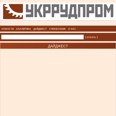
НОВОСТИ
АНАЛИТИКА
ДАЙДЖЕСТ
СПРАВОЧНИК
О НАС
| искать |
ДАЙДЖЕСТ