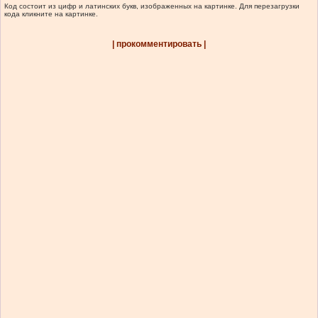
Код состоит из цифр и латинских букв, изображенных на картинке. Для перезагрузки
кода кликните на картинке.
| прокомментировать |