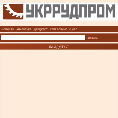
НОВОСТИ
АНАЛИТИКА
ДАЙДЖЕСТ
СПРАВОЧНИК
О НАС
| искать |
ДАЙДЖЕСТ