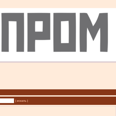
| искать |