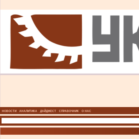
НОВОСТИ
АНАЛИТИКА
ДАЙДЖЕСТ
СПРАВОЧНИК
О НАС