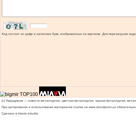
Код состоит из цифр и латинских букв, изображенных на картинке. Для перезагрузки кода
(c) Укррудпром — новости металлургии: цветная металлургия, черная металлургия, мета
При цитировании и использовании материалов ссылка на
www.ukrrudprom.ua
обязательна.
Сделано в miavia estudia.