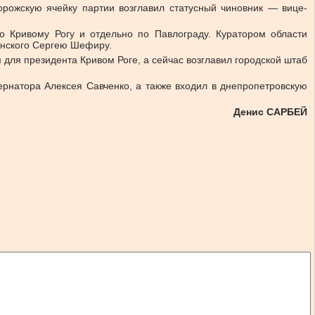
орожскую ячейку партии возглавил статусный чиновник — вице-
о Кривому Рогу и отдельно по Павлограду. Куратором области
ленского Сергею Шефиру.
для президента Кривом Роге, а сейчас возглавил городской штаб
рнатора Алексея Савченко, а также входил в днепропетровскую
Денис САРБЕЙ