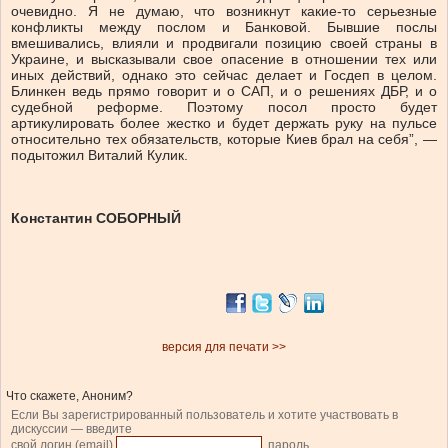
очевидно. Я не думаю, что возникнут какие-то серьезные
конфликты между послом и Банковой. Бывшие послы
вмешивались, влияли и продвигали позицию своей страны в
Украине, и высказывали свое опасение в отношении тех или
иных действий, однако это сейчас делает и Госдеп в целом.
Блинкен ведь прямо говорит и о САП, и о решениях ДБР, и о
судебной реформе. Поэтому посол просто будет
артикулировать более жестко и будет держать руку на пульсе
относительно тех обязательств, которые Киев брал на себя”, —
подытожил Виталий Кулик.
Константин СОБОРНЫЙ
версия для печати >>
Что скажете, Аноним?
Если Вы зарегистрированный пользователь и хотите участвовать в
дискуссии — введите
свой логин (email)
, пароль