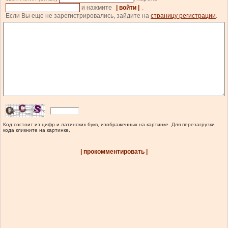
и нажмите
| войти |
.
Если Вы еще не зарегистрировались, зайдите на
страницу регистрации
.
Код состоит из цифр и латинских букв, изображенных на картинке. Для перезагрузки
кода кликните на картинке.
| прокомментировать |