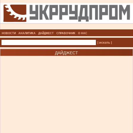
НОВОСТИ
АНАЛИТИКА
ДАЙДЖЕСТ
СПРАВОЧНИК
О НАС
| искать |
ДАЙДЖЕСТ