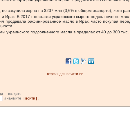
, но закупила зерна на $237 млн (3,6% в общем экспорте), хотя ра
Ирак. В 2017 г. поставки украинского сырого подсолнечного масла 
урция продавала рафинированное масло в Ирак, часто покупая пер
щности.
 украинского подсолнечного масла в пределах от 40 до 300 тыс. т
версия для печати >>
ии — введите
и нажмите
| войти |
.