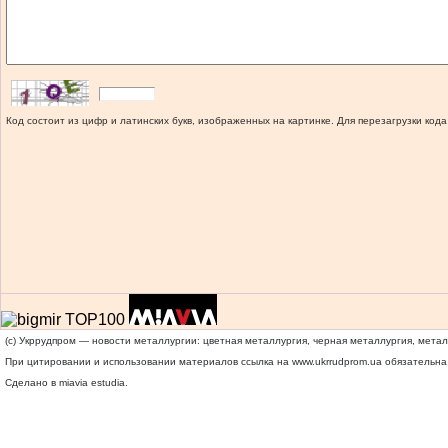
Код состоит из цифр и латинских букв, изображенных на картинке. Для перезагрузки кода
(c) Укррудпром — новости металлургии: цветная металлургия, черная металлургия, мета
При цитировании и использовании материалов ссылка на
www.ukrrudprom.ua
обязательна.
Сделано в miavia estudia.