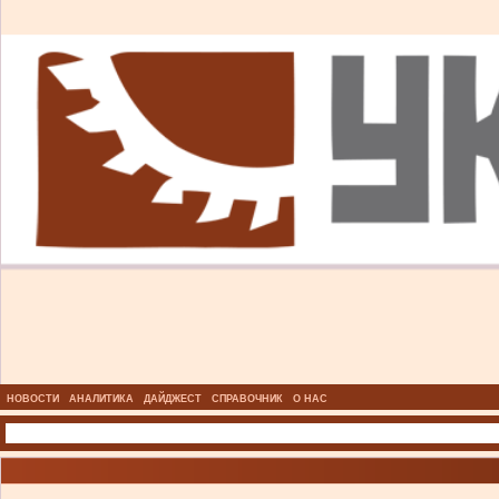
НОВОСТИ
АНАЛИТИКА
ДАЙДЖЕСТ
СПРАВОЧНИК
О НАС