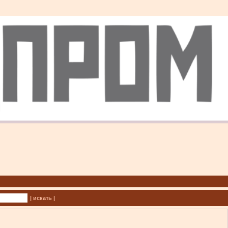
| искать |