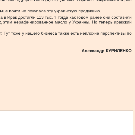
ньше почти не покупала эту украинскую продукцию.
в Ирак достигли 113 тыс. т, тогда как годом ранее они составили
ед этим нерафинированное масло у Украины. Но теперь иракский
. Тут тоже у нашего бизнеса также есть неплохие перспективы по
Александр КУРИЛЕНКО