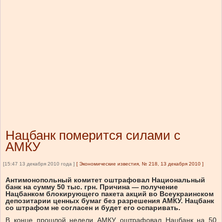
Нацбанк померится силами с
АМКУ
[15:47 13 декабря 2010 года ]
[
Экономические известия, № 218, 13 декабря 2010
]
Антимонопольный комитет оштрафовал Национальный
банк на сумму 50 тыс. грн. Причина — получение
Нацбанком блокирующего пакета акций во Всеукраинском
депозитарии ценных бумаг без разрешения АМКУ. Нацбанк
со штрафом не согласен и будет его оспаривать.
В конце прошлой недели АМКУ оштрафовал Нацбанк на 50