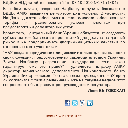
ВДЦБ и НЦД читайте в номере “і” от 07.10.2010 №171 (1404).
В любом случае, разрешив Нацбанку получить блокпакет в
ВДЦБ, АМКУ выдвинул регулятору ряд условий. В частности,
Нацбанк должен обеспечивать экономически обоснованные
тарифы и равноправные условия клиентам при
предоставлении депозитарных услуг.
Кроме того, Центральный банк Украины обязуется не создавать
субъектам хозяйствования препятствий для доступа на данный
рынок и не предпринимать дискриминационных действий по
отношению к его участникам.
“НБУ создает юридических лиц исключительно для выполнения
своих функций, предусмотренных законодательством Украины.
Зачем Нацбанку разрешение государства, если закон
гарантирует ему это право?”— удивляется штрафу АМКУ
директор юридического департамента Национального банка
Украины Виктор Новиков. По его словам, руководство НБУ вряд
ли согласится с таким решением и уже на текущей неделе этот
вопрос может быть рассмотрен руководством регулятора.
Леся ВЫГОВСКАЯ
версия для печати >>