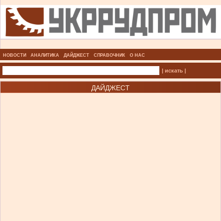
НОВОСТИ
АНАЛИТИКА
ДАЙДЖЕСТ
СПРАВОЧНИК
О НАС
| искать |
ДАЙДЖЕСТ