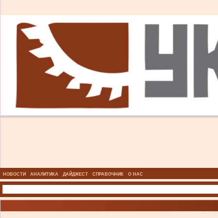
НОВОСТИ
АНАЛИТИКА
ДАЙДЖЕСТ
СПРАВОЧНИК
О НАС