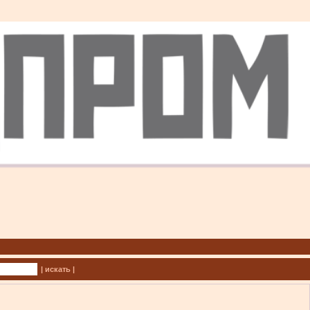
| искать |