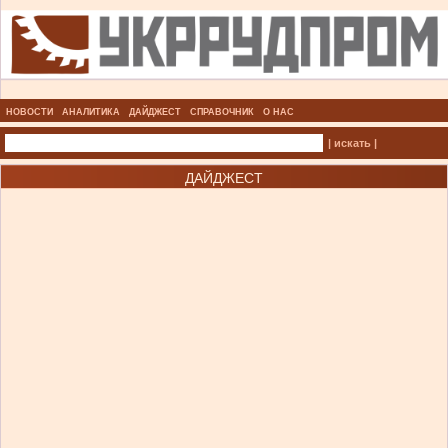
НОВОСТИ
АНАЛИТИКА
ДАЙДЖЕСТ
СПРАВОЧНИК
О НАС
| искать |
ДАЙДЖЕСТ