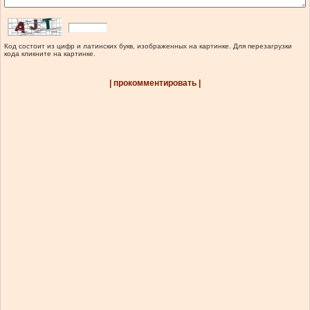
Код состоит из цифр и латинских букв, изображенных на картинке. Для перезагрузки
кода кликните на картинке.
| прокомментировать |