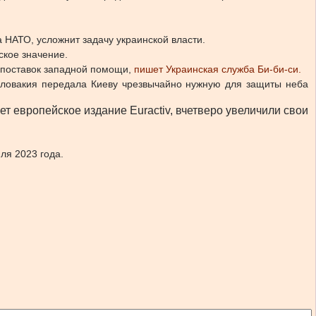
 НАТО, усложнит задачу украинской власти.
ское значение.
е поставок западной помощи,
пишет Украинская служба Би-би-си.
 Словакия передала Киеву чрезвычайно нужную для защиты неба
 европейское издание Euractiv, вчетверо увеличили свои
ля 2023 года.