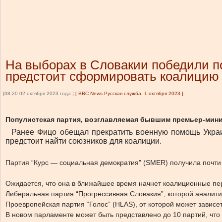
На выборах в Словакии победили п
предстоит сформировать коалицию
[08:20 02 октября 2023 года ]
[
BBC News Русская служба, 1 октября 2023
]
Популистская партия, возглавляемая бывшим премьер-мини
Ранее Фицо обещал прекратить военную помощь Украин
предстоит найти союзников для коалиции.
Партия “Курс — социальная демократия” (SMER) получила почти
Ожидается, что она в ближайшее время начнет коалиционные п
Либеральная партия “Прогрессивная Словакия”, которой аналити
Проевропейская партия “Голос” (HLAS), от которой может завис
В новом парламенте может быть представлено до 10 партий, что