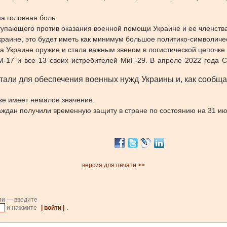
а головная боль.
тупающего против оказания военной помощи Украине и ее членства
аине, это будет иметь как минимум большое политико-символиче
а Украине оружие и стала важным звеном в логистической цепочк
М-17 и все 13 своих истребителей МиГ-29. В апреле 2022 года
ли для обеспечения военных нужд Украины и, как сообщает
е имеет немалое значение.
раждан получили временную защиту в стране по состоянию на 31 ию
версия для печати >>
ии — введите
и нажмите
| войти |
.