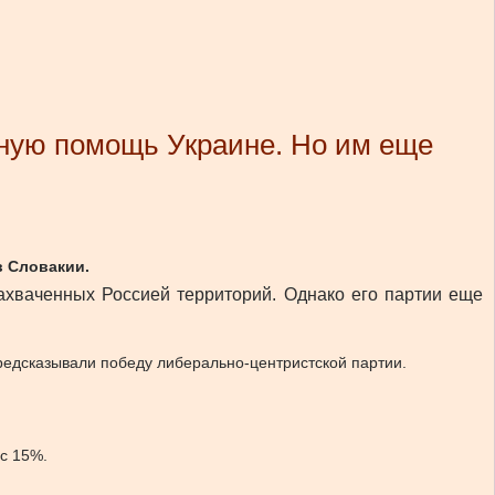
ную помощь Украине. Но им еще
в Словакии.
хваченных Россией территорий. Однако его партии еще
редсказывали победу либерально-центристской партии.
с 15%.