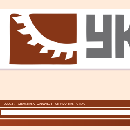
НОВОСТИ
АНАЛИТИКА
ДАЙДЖЕСТ
СПРАВОЧНИК
О НАС