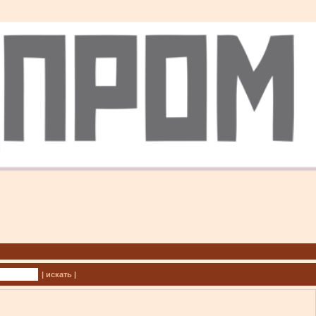
| искать |