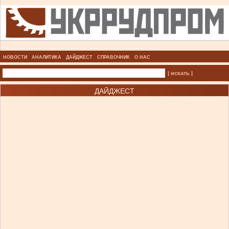
НОВОСТИ
АНАЛИТИКА
ДАЙДЖЕСТ
СПРАВОЧНИК
О НАС
| искать |
ДАЙДЖЕСТ