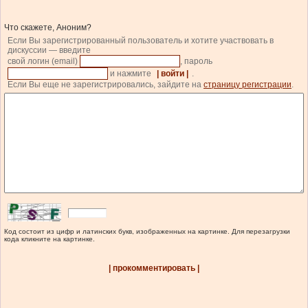
Что скажете, Аноним?
Если Вы зарегистрированный пользователь и хотите участвовать в
дискуссии — введите
свой логин (email)
, пароль
и нажмите
| войти |
.
Если Вы еще не зарегистрировались, зайдите на
страницу регистрации
.
Код состоит из цифр и латинских букв, изображенных на картинке. Для перезагрузки
кода кликните на картинке.
| прокомментировать |