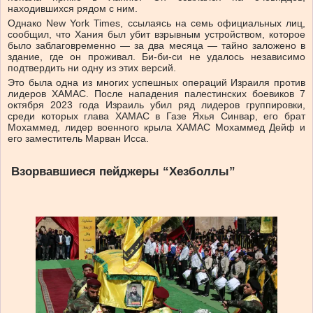
находившихся рядом с ним.
Однако New York Times, ссылаясь на семь официальных лиц,
сообщил, что Хания был убит взрывным устройством, которое
было заблаговременно — за два месяца — тайно заложено в
здание, где он проживал. Би-би-си не удалось независимо
подтвердить ни одну из этих версий.
Это была одна из многих успешных операций Израиля против
лидеров ХАМАС. После нападения палестинских боевиков 7
октября 2023 года Израиль убил ряд лидеров группировки,
среди которых глава ХАМАС в Газе Яхья Синвар, его брат
Мохаммед, лидер военного крыла ХАМАС Мохаммед Дейф и
его заместитель Марван Исса.
Взорвавшиеся пейджеры “Хезболлы”