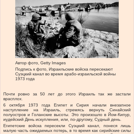
Автор фото,
Getty Images
Подпись к фото,
Израильские войска пересекают
Суэцкий канал во время арабо-израильской войны
1973 года
Почти ровно за 50 лет до этого Израиль так же застали
врасплох.
6 октября 1973 года Египет и Сирия начали внезапное
наступление на Израиль, стремясь вернуть Синайский
полуостров и Голанские высоты. Это произошло в Йом-Кипур,
иудейский День искупления, или, по-другому, Судный день.
Египетские войска пересекли Суэцкий канал, понеся лишь
малую часть ожидаемых потерь, в то время как сирийские силы