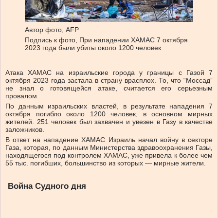
Автор фото,
AFP
Подпись к фото,
При нападении ХАМАС 7 октября
2023 года были убиты около 1200 человек
Атака ХАМАС на израильские города у границы с Газой 7
октября 2023 года застала в страну врасплох. То, что “Моссад”
не знал о готовящейся атаке, считается его серьезным
провалом.
По данным израильских властей, в результате нападения 7
октября погибло около 1200 человек, в основном мирных
жителей. 251 человек был захвачен и увезен в Газу в качестве
заложников.
В ответ на нападение ХАМАС Израиль начал войну в секторе
Газа, которая, по данным Министерства здравоохранения Газы,
находящегося под контролем ХАМАС, уже привела к более чем
55 тыс. погибших, большинство из которых — мирные жители.
Война Судного дня