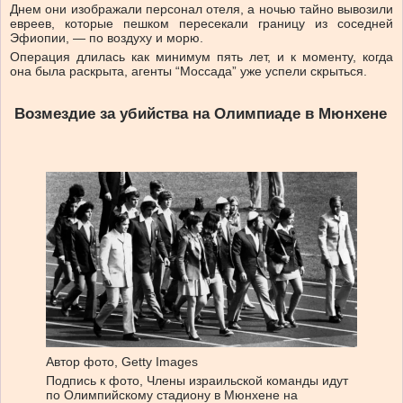
Днем они изображали персонал отеля, а ночью тайно вывозили
евреев, которые пешком пересекали границу из соседней
Эфиопии, — по воздуху и морю.
Операция длилась как минимум пять лет, и к моменту, когда
она была раскрыта, агенты “Моссада” уже успели скрыться.
Возмездие за убийства на Олимпиаде в Мюнхене
Автор фото,
Getty Images
Подпись к фото,
Члены израильской команды идут
по Олимпийскому стадиону в Мюнхене на