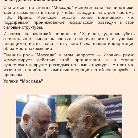
Считается, что агенты “Моссада” использовали беспилотники,
тайно ввезенные в страну, чтобы выводить из строя системы
ПВО Ирана. Иранские власти ранее признавали, что
подозревают проникновение израильской разведки в свои
силовые структуры.
Израилю за короткий период, с 13 июня, удалось убить
значительное число ключевых военачальников и ученых-
ядерщиков, и это значит, что у него была точная информация
об их местонахождении.
Оценить роль “Моссада” в этом непросто — Израиль редко
комментирует действия этой организации, а в стране
существуют и другие разведывательные структуры. Но вот что
известно о наиболее заметных операциях этой спецслужбы в
прошлом.
Успехи “Моссада”