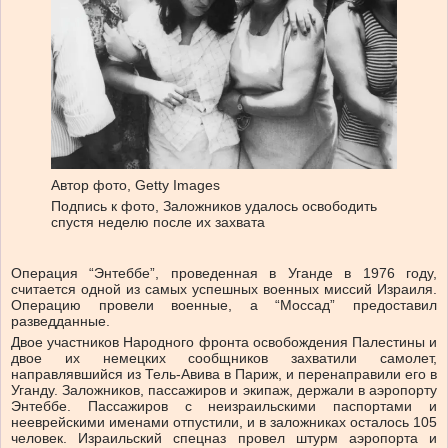
Автор фото,
Getty Images
Подпись к фото,
Заложников удалось освободить
спустя неделю после их захвата
Операция “Энтеббе”, проведенная в Уганде в 1976 году,
считается одной из самых успешных военных миссий Израиля.
Операцию провели военные, а “Моссад” предоставил
разведданные.
Двое участников Народного фронта освобождения Палестины и
двое их немецких сообщников захватили самолет,
направлявшийся из Тель-Авива в Париж, и перенаправили его в
Уганду. Заложников, пассажиров и экипаж, держали в аэропорту
Энтеббе. Пассажиров с неизраильскими паспортами и
нееврейскими именами отпустили, и в заложниках осталось 105
человек. Израильский спецназ провел штурм аэропорта и