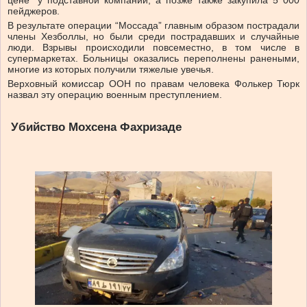
пейджеров.
В результате операции “Моссада” главным образом пострадали
члены Хезболлы, но были среди пострадавших и случайные
люди. Взрывы происходили повсеместно, в том числе в
супермаркетах. Больницы оказались переполнены ранеными,
многие из которых получили тяжелые увечья.
Верховный комиссар ООН по правам человека Фолькер Тюрк
назвал эту операцию военным преступлением.
Убийство Мохсена Фахризаде