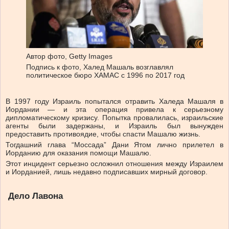
Автор фото,
Getty Images
Подпись к фото,
Халед Машаль возглавлял
политическое бюро ХАМАС с 1996 по 2017 год
В 1997 году Израиль попытался отравить Халеда Машаля в
Иордании — и эта операция привела к серьезному
дипломатическому кризису. Попытка провалилась, израильские
агенты были задержаны, и Израиль был вынужден
предоставить противоядие, чтобы спасти Машалю жизнь.
Тогдашний глава “Моссада” Дани Ятом лично прилетел в
Иорданию для оказания помощи Машалю.
Этот инцидент серьезно осложнил отношения между Израилем
и Иорданией, лишь недавно подписавших мирный договор.
Дело Лавона