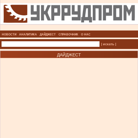
НОВОСТИ
АНАЛИТИКА
ДАЙДЖЕСТ
СПРАВОЧНИК
О НАС
| искать |
ДАЙДЖЕСТ