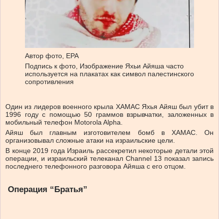
Автор фото,
EPA
Подпись к фото,
Изображение Яхьи Айяша часто
используется на плакатах как символ палестинского
сопротивления
Один из лидеров военного крыла ХАМАС Яхья Айяш был убит в
1996 году с помощью 50 граммов взрывчатки, заложенных в
мобильный телефон Motorola Alpha.
Айяш был главным изготовителем бомб в ХАМАС. Он
организовывал сложные атаки на израильские цели.
В конце 2019 года Израиль рассекретил некоторые детали этой
операции, и израильский телеканал Channel 13 показал запись
последнего телефонного разговора Айяша с его отцом.
Операция “Братья”