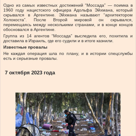
Одно из самых известных достижений “Моссада” — поимка в
1960 году нацистского офицера Адольфа Эйхмана, который
скрывался в Аргентине. Эйхмана называют “архитектором
Холокоста”. После Второй мировой он скрывался,
перемещаясь между несколькими странами, и в конце концов
обосновался в Аргентине.
Группа из 14 агентов “Моссада” выследила его, похитила и
доставила в Израиль, где его судили и в итоге казнили.
Известные провалы
Не каждая операция шла по плану, и в истории спецслужбы
есть и серьезные провалы.
7 октября 2023 года