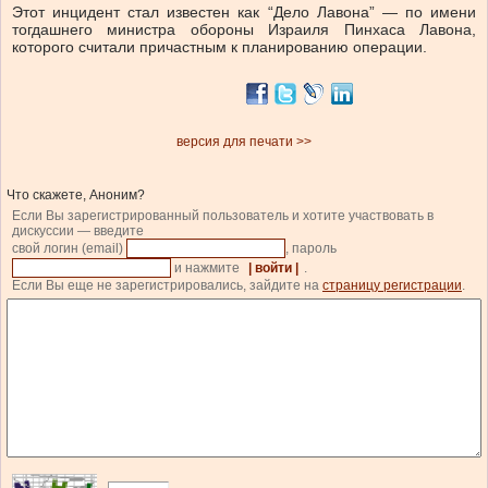
Этот инцидент стал известен как “Дело Лавона” — по имени
тогдашнего министра обороны Израиля Пинхаса Лавона,
которого считали причастным к планированию операции.
версия для печати >>
Что скажете, Аноним?
Если Вы зарегистрированный пользователь и хотите участвовать в
дискуссии — введите
свой логин (email)
, пароль
и нажмите
| войти |
.
Если Вы еще не зарегистрировались, зайдите на
страницу регистрации
.