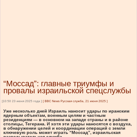
“Моссад”: главные триумфы и
провалы израильской спецслужбы
[10:50 23 июня 2025 года ]
[
BBC News Русская служба, 21 июня 2025
]
Уже несколько дней Израиль наносит удары по иранским
ядерным объектам, военным целям и частным
резиденциям — в основном на западе страны и в районе
столицы, Тегерана. И хотя эти удары наносятся с воздуха,
в обнаружении целей и координации операций с земли
ключевую роль может играть “Моссад”, израильская
разведывательная служба.