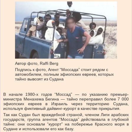
Автор фото,
Raffi Berg
Подпись к фото,
Агент “Моссада” стоит рядом с
автомобилем, полным эфиопских евреев, которых
тайно вывозят из Судана
В начале 1980-х годов “Моссад” — по указанию премьер-
министра Менахема Бегина — тайно переправил более 7 000
эфиопских евреев в Израиль через территорию Судана,
используя фиктивный дайвинг-курорт в качестве прикрытия.
Так как Судан был враждебной страной, членом Лиги арабских
государств, группа агентов “Моссада” действовала в глубокой
тайне: они основали “курорт” на побережье Красного моря в
Судане и использовали его как базу.