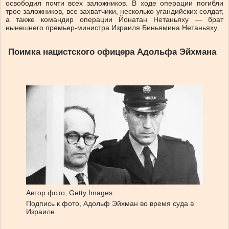
освободил почти всех заложников. В ходе операции погибли
трое заложников, все захватчики, несколько угандийских солдат,
а также командир операции Йонатан Нетаньяху — брат
нынешнего премьер-министра Израиля Биньямина Нетаньяху.
Поимка нацистского офицера Адольфа Эйхмана
Автор фото,
Getty Images
Подпись к фото,
Адольф Эйхман во время суда в
Израиле