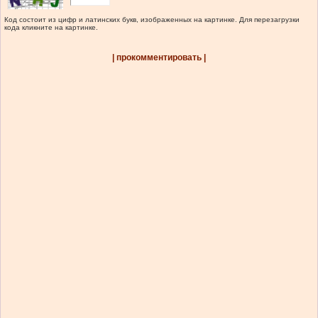
Код состоит из цифр и латинских букв, изображенных на картинке. Для перезагрузки
кода кликните на картинке.
| прокомментировать |