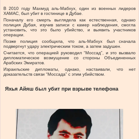
В 2010 году Махмуд аль-Мабхух, один из военных лидеров
ХАМАС, был убит в гостинице в Дубае.
Поначалу его смерть выглядела как естественная, однако
полиция Дубая, изучив записи с камер наблюдения, смогла
установить, что это было убийство, и выявить участников
операции.
Позже полиция сообщила, что аль-Мабхух был сначала
подвергнут удару электрическим током, а затем задушен.
Считается, что операцией руководил “Моссад”, и это вызвало
дипломатическое возмущение со стороны Объединенных
Арабских Эмиратов.
Израильские дипломаты, однако, настаивали, что нет
доказательств связи “Моссада” с этим убийством.
Яхья Айяш был убит при взрыве телефона