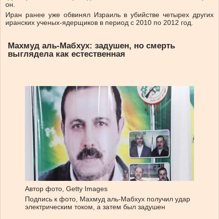
он.
Иран ранее уже обвинял Израиль в убийстве четырех других
иранских ученых-ядерщиков в период с 2010 по 2012 год.
Махмуд аль-Мабхух: задушен, но смерть
выглядела как естественная
Автор фото,
Getty Images
Подпись к фото,
Махмуд аль-Мабхух получил удар
электрическим током, а затем был задушен