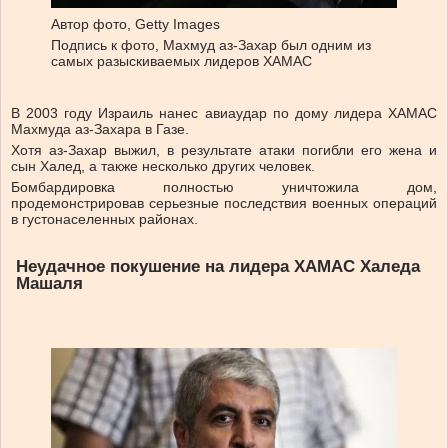
Автор фото,
Getty Images
Подпись к фото,
Махмуд аз-Захар был одним из
самых разыскиваемых лидеров ХАМАС
В 2003 году Израиль нанес авиаудар по дому лидера ХАМАС
Махмуда аз-Захара в Газе.
Хотя аз-Захар выжил, в результате атаки погибли его жена и
сын Халед, а также несколько других человек.
Бомбардировка полностью уничтожила дом,
продемонстрировав серьезные последствия военных операций
в густонаселенных районах.
Неудачное покушение на лидера ХАМАС Халеда
Машаля