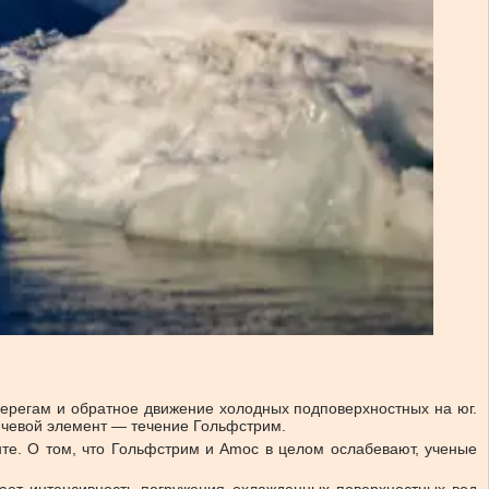
берегам и обратное движение холодных подповерхностных на юг.
ключевой элемент — течение Гольфстрим.
нте. О том, что Гольфстрим и Amoc в целом ослабевают, ученые