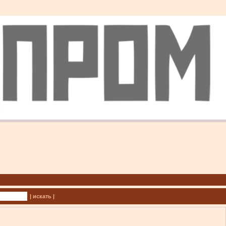
| искать |