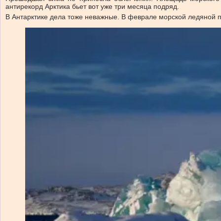
антирекорд Арктика бьет вот уже три месяца подряд.
В Антарктике дела тоже неважные. В феврале морской ледяной п