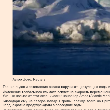
Автор фото,
Reuters
Таяние льдов и потепление океана нарушают циркуляцию воды и 
Изменение глобального климата влияет на скорость перемещени
Ученые называют этот океанический конвейер Amoc (Atlantic Merid
Благодаря ему на северо-западе Европы, прежде всего на Брит
неоднократно предупреждали в последние годы.