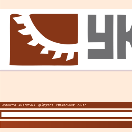
НОВОСТИ
АНАЛИТИКА
ДАЙДЖЕСТ
СПРАВОЧНИК
О НАС