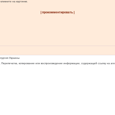
 кликните на картинке.
| прокомментировать |
ллургия Украины
 Перепечатка, копирование или воспроизведение информации, содержащей ссылку на агентс