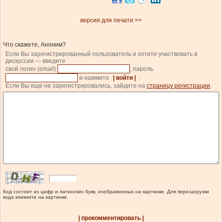
версия для печати >>
Что скажете, Аноним?
Если Вы зарегистрированный пользователь и хотите участвовать в
дискуссии — введите
свой логин (email)
, пароль
и нажмите
| войти |
.
Если Вы еще не зарегистрировались, зайдите на
страницу регистрации
.
Код состоит из цифр и латинских букв, изображенных на картинке. Для перезагрузки
кода кликните на картинке.
| прокомментировать |