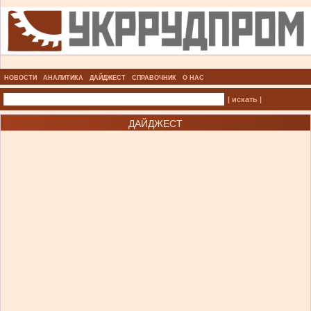
НОВОСТИ
АНАЛИТИКА
ДАЙДЖЕСТ
СПРАВОЧНИК
О НАС
| искать |
ДАЙДЖЕСТ