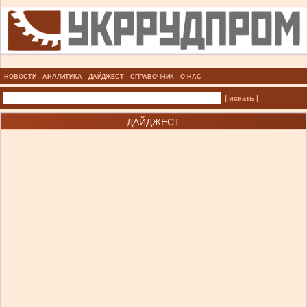
НОВОСТИ
АНАЛИТИКА
ДАЙДЖЕСТ
СПРАВОЧНИК
О НАС
| искать |
ДАЙДЖЕСТ