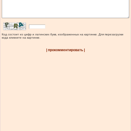
Код состоит из цифр и латинских букв, изображенных на картинке. Для перезагрузки
кода кликните на картинке.
| прокомментировать |