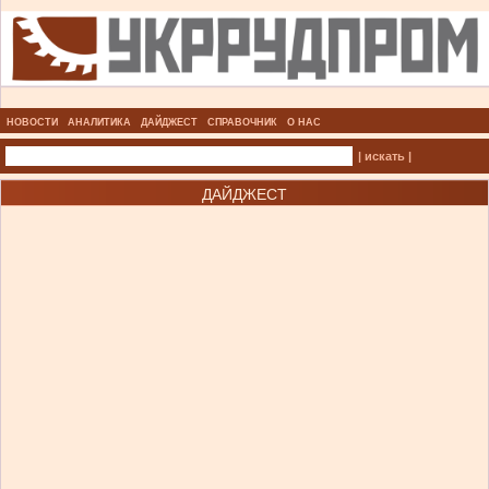
НОВОСТИ
АНАЛИТИКА
ДАЙДЖЕСТ
СПРАВОЧНИК
О НАС
| искать |
ДАЙДЖЕСТ