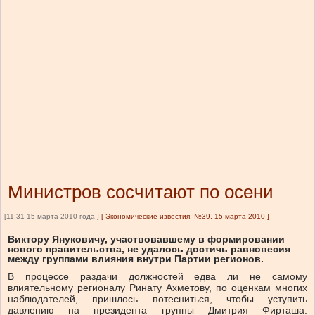
Министров сосчитают по осени
[11:31 15 марта 2010 года ]
[
Экономические известия, №39, 15 марта 2010
]
Виктору Януковичу, участвовавшему в формировании
нового правительства, не удалось достичь равновесия
между группами влияния внутри Партии регионов.
В процессе раздачи должностей едва ли не самому
влиятельному регионалу Ринату Ахметову, по оценкам многих
наблюдателей, пришлось потесниться, чтобы уступить
давлению на президента группы Дмитрия Фирташа.