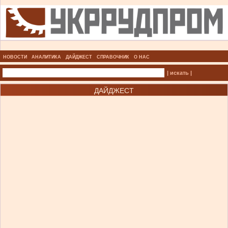
НОВОСТИ
АНАЛИТИКА
ДАЙДЖЕСТ
СПРАВОЧНИК
О НАС
| искать |
ДАЙДЖЕСТ