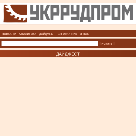
НОВОСТИ
АНАЛИТИКА
ДАЙДЖЕСТ
СПРАВОЧНИК
О НАС
| искать |
ДАЙДЖЕСТ