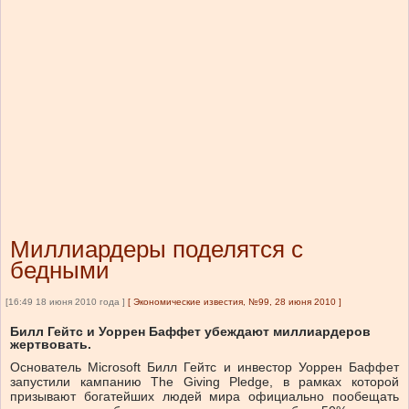
Миллиардеры поделятся с
бедными
[16:49 18 июня 2010 года ]
[
Экономические известия, №99, 28 июня 2010
]
Билл Гейтс и Уоррен Баффет убеждают миллиардеров
жертвовать.
Основатель Microsoft Билл Гейтс и инвестор Уоррен Баффет
запустили кампанию The Giving Pledge, в рамках которой
призывают богатейших людей мира официально пообещать