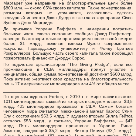
Маргарет уже направили на благотворительные цели более
$800 млн. — около 65% своего капитала. Также пожертвования,
размеры которых не уточняются, согласились сделать
венчурный инвестор Джон Дуерр и экс-глава корпорации Cisco
Systems Джон Моргридж.
До призывов Уоррена Баффета о намерении потратить
большую часть своего состояния сообщил Дэвид Рокфеллер,
завещав благотворительным организациям после своей смерти
более $1 млрд., включая взносы Музею современного
искусства, Гарвардскому университету и Фонду братьев
Рокфеллеров. Большую часть своего капитала также пообещал
пожертвовать финансист Джордж Сорос.
По подсчетам организаторов “The Giving Pledge”, если все
проживающие в США миллиардеры примут участие в
инициативе, общая сумма пожертвований достигнет $600 млрд.
Пока активно жертвуют свои средства на благотворительность
лишь 17 американских миллиардеров или 4% от общего числа.
_______________________
По оценкам журнала Forbes, в 2010 г. в мире насчитывается
1011 миллиардеров, каждый из которых в среднем владеет $3,5
млрд. 403 миллиардера проживают в США. Самым богатым
человеком мира считается мексиканский магнат Карлос Слим
Элу с состоянием $53,5 млрд. У идущего вторым Билла Гейтса
осталось $53 млрд., у третьего, Уоррена Баффетта, — $47
млрд. Пять миллиардеров проживают в Украине: Ринат
Ахметов, владеющий $5,2 млрд., Виктор Пинчук ($3,1 млрд.),
Игорь Коломойский ($2 млрд.), Геннадий Боголюбов ($1,7