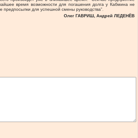
ижайшее время возможности для погашения долга у Кабмина не
все предпосылки для успешной смены руководства”.
Олег ГАВРИШ, Андрей ЛЕДЕНЁВ