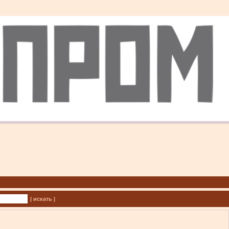
| искать |