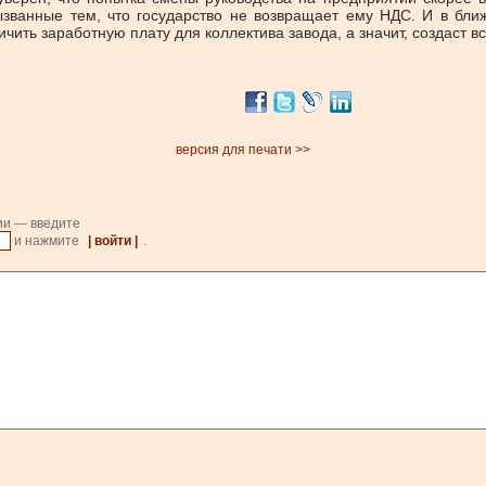
званные тем, что государство не возвращает ему НДС. И в бл
ичить заработную плату для коллектива завода, а значит, создаст 
версия для печати >>
ии — введите
и нажмите
| войти |
.