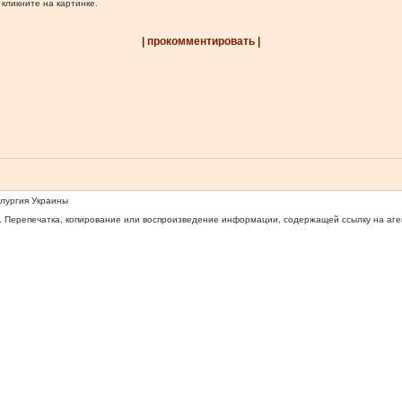
 кликните на картинке.
| прокомментировать |
ллургия Украины
 Перепечатка, копирование или воспроизведение информации, содержащей ссылку на агентс