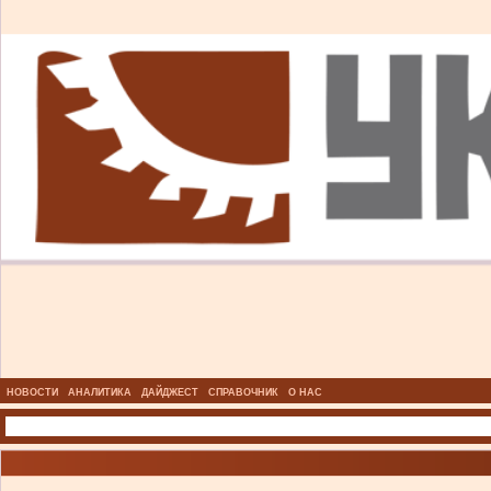
НОВОСТИ
АНАЛИТИКА
ДАЙДЖЕСТ
СПРАВОЧНИК
О НАС