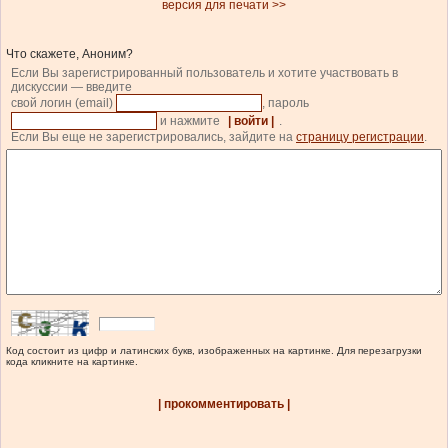
версия для печати >>
Что скажете, Аноним?
Если Вы зарегистрированный пользователь и хотите участвовать в
дискуссии — введите
свой логин (email)
, пароль
и нажмите
| войти |
.
Если Вы еще не зарегистрировались, зайдите на
страницу регистрации
.
Код состоит из цифр и латинских букв, изображенных на картинке. Для перезагрузки
кода кликните на картинке.
| прокомментировать |