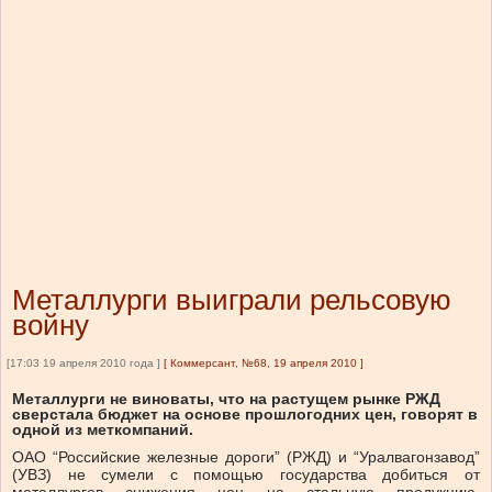
Металлурги выиграли рельсовую
войну
[17:03 19 апреля 2010 года ]
[
Коммерсант, №68, 19 апреля 2010
]
Металлурги не виноваты, что на растущем рынке РЖД
сверстала бюджет на основе прошлогодних цен, говорят в
одной из меткомпаний.
ОАО “Российские железные дороги” (РЖД) и “Уралвагонзавод”
(УВЗ) не сумели с помощью государства добиться от