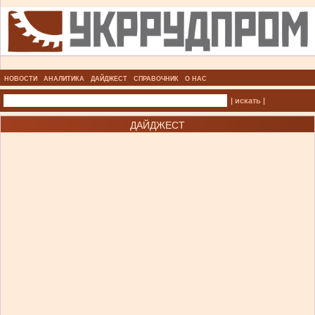
НОВОСТИ
АНАЛИТИКА
ДАЙДЖЕСТ
СПРАВОЧНИК
О НАС
| искать |
ДАЙДЖЕСТ