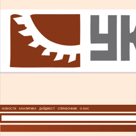
НОВОСТИ
АНАЛИТИКА
ДАЙДЖЕСТ
СПРАВОЧНИК
О НАС