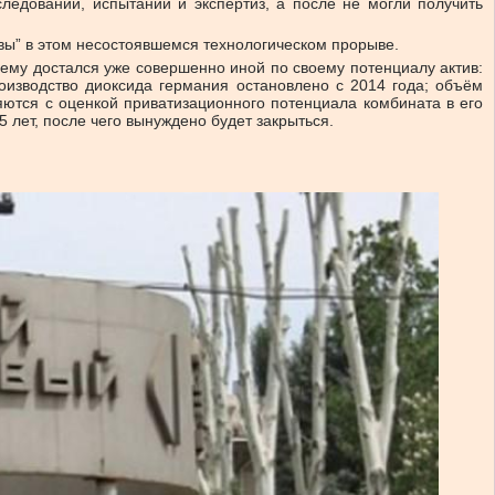
ледований, испытаний и экспертиз, а после не могли получить
сквы” в этом несостоявшемся технологическом прорыве.
 ему достался уже совершенно иной по своему потенциалу актив:
оизводство диоксида германия остановлено с 2014 года; объём
няются с оценкой приватизационного потенциала комбината в его
 лет, после чего вынуждено будет закрыться.