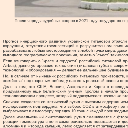
После череды судебных споров в 2021 году государство ве
Прогноз инерционного развития украинской титановой отрасли
коррупции, отсутствии госинвестиций и разрушительном влияни
разрабатывать любые месторождения в любой точке мира, даже т
выгодного географического положения, заметно “съест” технол
Если же говорить о “красе и гордости” российской титановой 
Airbus), давно устаревшие технологии (титановая губка в сов
технологий и оборудования — делают ее дальнейшее будущее ве
Но, в отличие от нынешних российских титановых производств, 
хозяйства” под открытым небом, у нас есть реальный шанс и пер
Дело в том, что США, Япония, Австралия и Корея в последни
придуманному ещё бельгийским ученым Кролом в начале прошл
технологическом процессе, который подразумевает несколько э
Сначала создается синтетический рутил с высоким содержанием T
исследованиях подтвердила, что выброс CO2 в атмосферу при ис
выбрасывает в атмосферу порядка 10 тонн с каждой производимо
Далее измельченный синтетический рутил смешивается с фто
реакции температура в печи самопроизвольно повышается и дос
алюминия и Фторида кальция, легко отделяется от затвердевшег