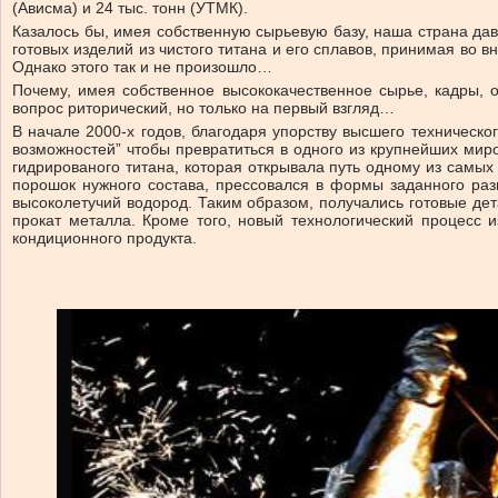
(Ависма) и 24 тыс. тонн (УТМК).
Казалось бы, имея собственную сырьевую базу, наша страна дав
готовых изделий из чистого титана и его сплавов, принимая во
Однако этого так и не произошло…
Почему, имея собственное высококачественное сырье, кадры, 
вопрос риторический, но только на первый взгляд…
В начале 2000-х годов, благодаря упорству высшего техническ
возможностей” чтобы превратиться в одного из крупнейших мир
гидрированого титана, которая открывала путь одному из самы
порошок нужного состава, прессовался в формы заданного раз
высоколетучий водород. Таким образом, получались готовые дет
прокат металла. Кроме того, новый технологический процесс 
кондиционного продукта.