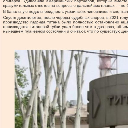
олигарха. Удивлению американских партнеров, которые вместе
вразумительных ответов на вопросы о дальнейших планах — не 
В банальную недальновидность украинских чиновников и спонтанн
Спустя десятилетие, после череды судебных споров, в 2021 год
производство гидрида титана было полностью остановлено ещё
производства титановой губки упал более чем в два раза; объе
нынешнем плачевном состоянии и считают, что по существующей 