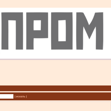
| искать |