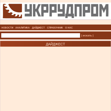
НОВОСТИ
АНАЛИТИКА
ДАЙДЖЕСТ
СПРАВОЧНИК
О НАС
| искать |
ДАЙДЖЕСТ