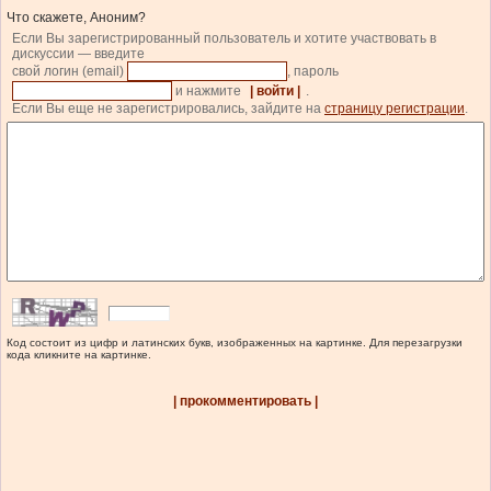
Что скажете, Аноним?
Если Вы зарегистрированный пользователь и хотите участвовать в
дискуссии — введите
свой логин (email)
, пароль
и нажмите
| войти |
.
Если Вы еще не зарегистрировались, зайдите на
страницу регистрации
.
Код состоит из цифр и латинских букв, изображенных на картинке. Для перезагрузки
кода кликните на картинке.
| прокомментировать |