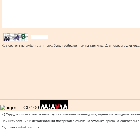
Код состоит из цифр и латинских букв, изображенных на картинке. Для перезагрузки кода
(c) Укррудпром — новости металлургии: цветная металлургия, черная металлургия, мета
При цитировании и использовании материалов ссылка на
www.ukrrudprom.ua
обязательна.
Сделано в miavia estudia.