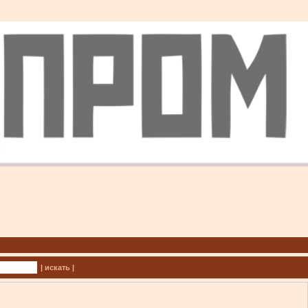
| искать |