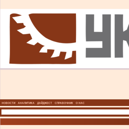
НОВОСТИ
АНАЛИТИКА
ДАЙДЖЕСТ
СПРАВОЧНИК
О НАС