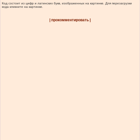
Код состоит из цифр и латинских букв, изображенных на картинке. Для перезагрузки
кода кликните на картинке.
| прокомментировать |