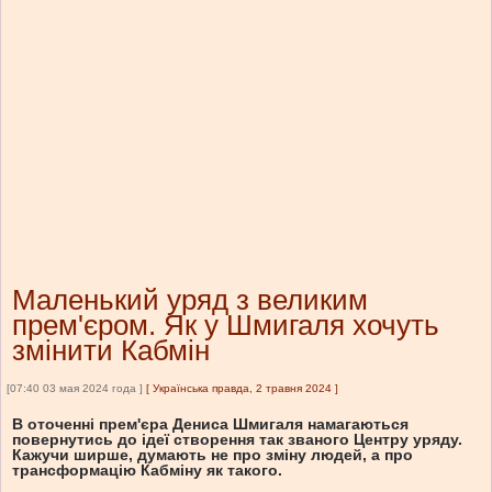
Маленький уряд з великим
прем'єром. Як у Шмигаля хочуть
змінити Кабмін
[07:40 03 мая 2024 года ]
[
Українська правда, 2 травня 2024
]
В оточенні прем'єра Дениса Шмигаля намагаються
повернутись до ідеї створення так званого Центру уряду.
Кажучи ширше, думають не про зміну людей, а про
трансформацію Кабміну як такого.