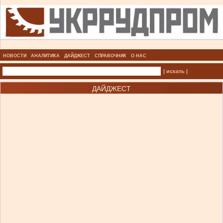
НОВОСТИ
АНАЛИТИКА
ДАЙДЖЕСТ
СПРАВОЧНИК
О НАС
| искать |
ДАЙДЖЕСТ