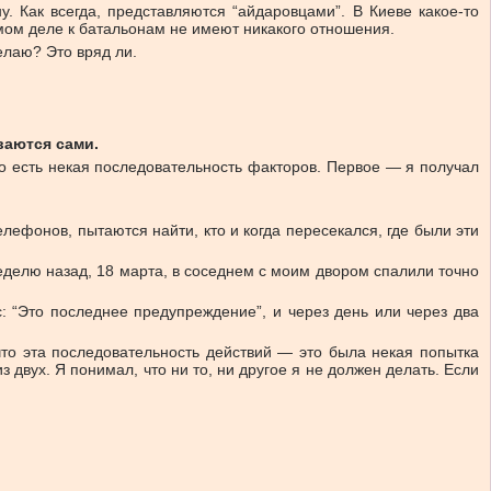
 Как всегда, представляются “айдаровцами”. В Киеве какое-то
мом деле к батальонам не имеют никакого отношения.
делаю? Это вряд ли.
ваются сами.
 что есть некая последовательность факторов. Первое — я получал
ефонов, пытаются найти, кто и когда пересекался, где были эти
еделю назад, 18 марта, в соседнем с моим двором спалили точно
: “Это последнее предупреждение”, и через день или через два
что эта последовательность действий — это была некая попытка
з двух. Я понимал, что ни то, ни другое я не должен делать. Если