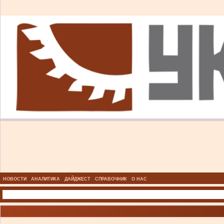
НОВОСТИ
АНАЛИТИКА
ДАЙДЖЕСТ
СПРАВОЧНИК
О НАС