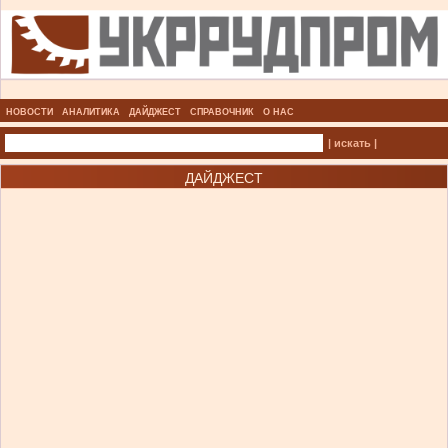
НОВОСТИ
АНАЛИТИКА
ДАЙДЖЕСТ
СПРАВОЧНИК
О НАС
| искать |
ДАЙДЖЕСТ