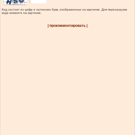
Код состоит из цифр и латинских букв, изображенных на картинке. Для перезагрузки
кода кликните на картинке.
| прокомментировать |