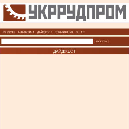
НОВОСТИ
АНАЛИТИКА
ДАЙДЖЕСТ
СПРАВОЧНИК
О НАС
| искать |
ДАЙДЖЕСТ