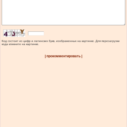
Код состоит из цифр и латинских букв, изображенных на картинке. Для перезагрузки
кода кликните на картинке.
| прокомментировать |