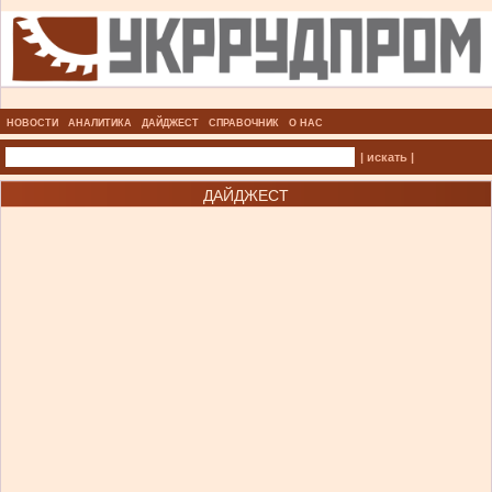
НОВОСТИ
АНАЛИТИКА
ДАЙДЖЕСТ
СПРАВОЧНИК
О НАС
| искать |
ДАЙДЖЕСТ