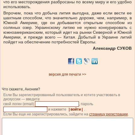
что его месторождения разбросаны по всему миру и его удобно
использовать.
Впрочем, пока что добыча лития выгодна, даже если вести ее
шахтным способом, что значительно дороже, чем, например, в
Южной Америке, где он добывается открытым способом из
соляных озер. Украинскому литию не нужно конкурировать с
южноамериканским, который идет на рынки Северной и Южной
Америки, и прежде всего — Китая. Добытый в Украине литий
пойдет на обеспечение потребностей Европы.
Александр СУКОВ
версия для печати >>
Что скажете, Аноним?
Если Вы зарегистрированный пользователь и хотите участвовать в
дискуссии — введите
свой логин (email)
, пароль
и нажмите
| войти |
.
Если Вы еще не зарегистрировались, зайдите на
страницу регистрации
.