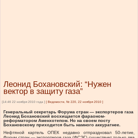
Леонид Бохановский: “Нужен
вектор в защиту газа”
[14:46 22 ноября 2010 года ]
[
Ведомости, № 220, 22 ноября 2010
]
Генеральный секретарь Форума стран — экспортеров газа
Леонид Бохановский восхищается фараоном-
реформатором Аменхотепом. Но на своем посту
Бохановскому приходится быть намного аккуратнее.
Нефтяной картель ОПЕК недавно отпраздновал 50-летие,
Форум стран — экспортеров газа (ФСЭГ) существует только два