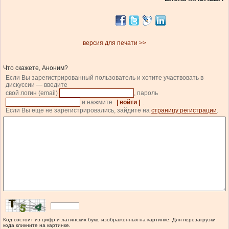
версия для печати >>
Что скажете, Аноним?
Если Вы зарегистрированный пользователь и хотите участвовать в
дискуссии — введите
свой логин (email)
, пароль
и нажмите
| войти |
.
Если Вы еще не зарегистрировались, зайдите на
страницу регистрации
.
Код состоит из цифр и латинских букв, изображенных на картинке. Для перезагрузки
кода кликните на картинке.