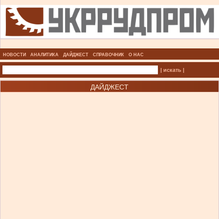
НОВОСТИ
АНАЛИТИКА
ДАЙДЖЕСТ
СПРАВОЧНИК
О НАС
| искать |
ДАЙДЖЕСТ