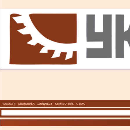
НОВОСТИ
АНАЛИТИКА
ДАЙДЖЕСТ
СПРАВОЧНИК
О НАС