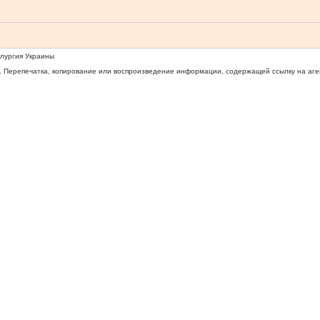
ллургия Украины
 Перепечатка, копирование или воспроизведение информации, содержащей ссылку на агентс