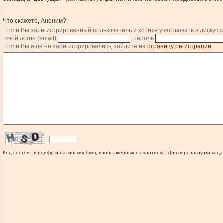
Что скажете, Аноним?
Если Вы зарегистрированный пользователь и хотите участвовать в дискусс
свой логин (email)
, пароль
Если Вы еще не зарегистрировались, зайдите на
страницу регистрации
.
Код состоит из цифр и латинских букв, изображенных на картинке. Для перезагрузки кода