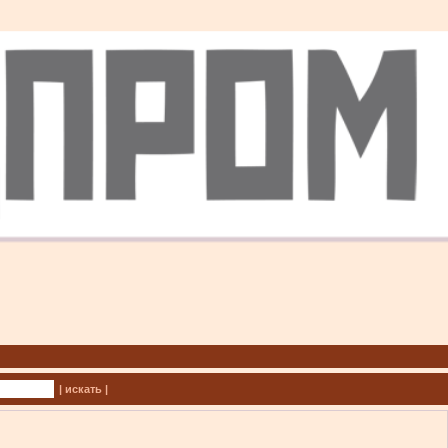
| искать |