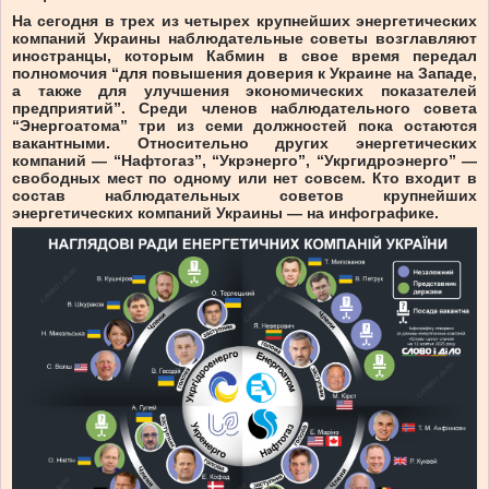
На сегодня в трех из четырех крупнейших энергетических
компаний Украины наблюдательные советы возглавляют
иностранцы, которым Кабмин в свое время передал
полномочия “для повышения доверия к Украине на Западе,
а также для улучшения экономических показателей
предприятий”. Среди членов наблюдательного совета
“Энергоатома” три из семи должностей пока остаются
вакантными. Относительно других энергетических
компаний — “Нафтогаз”, “Укрэнерго”, “Укргидроэнерго” —
свободных мест по одному или нет совсем. Кто входит в
состав наблюдательных советов крупнейших
энергетических компаний Украины — на инфографике.