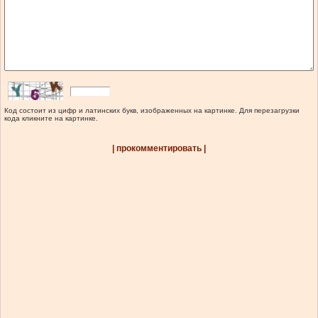
Код состоит из цифр и латинских букв, изображенных на картинке. Для перезагрузки
кода кликните на картинке.
| прокомментировать |