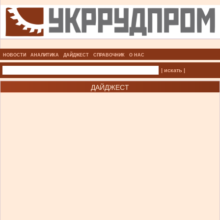
НОВОСТИ
АНАЛИТИКА
ДАЙДЖЕСТ
СПРАВОЧНИК
О НАС
| искать |
ДАЙДЖЕСТ