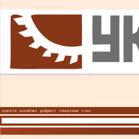
НОВОСТИ
АНАЛИТИКА
ДАЙДЖЕСТ
СПРАВОЧНИК
О НАС