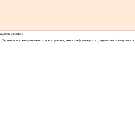
ллургия Украины
 Перепечатка, копирование или воспроизведение информации, содержащей ссылку на агентс