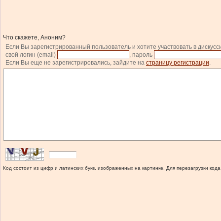
Что скажете, Аноним?
Если Вы зарегистрированный пользователь и хотите участвовать в дискусс
свой логин (email)
, пароль
Если Вы еще не зарегистрировались, зайдите на
страницу регистрации
.
Код состоит из цифр и латинских букв, изображенных на картинке. Для перезагрузки кода