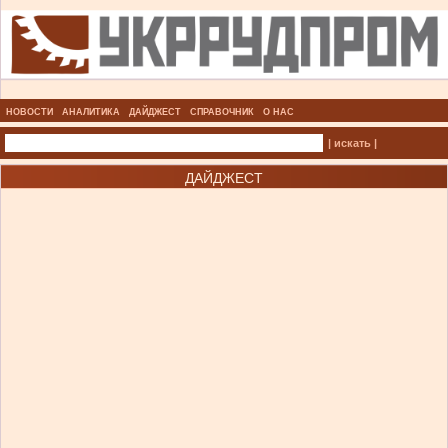
НОВОСТИ
АНАЛИТИКА
ДАЙДЖЕСТ
СПРАВОЧНИК
О НАС
| искать |
ДАЙДЖЕСТ