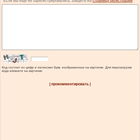
Если Вы еще не зарегистрировались, зайдите на
страницу регистрации
.
Код состоит из цифр и латинских букв, изображенных на картинке. Для перезагрузки
кода кликните на картинке.
| прокомментировать |