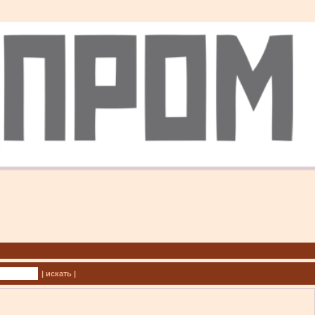
| искать |