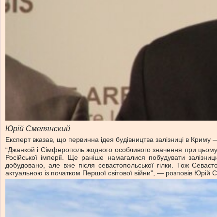
Юрій Смелянский
Експерт вказав, що первинна ідея будівництва залізниці в Криму
“Джанкой і Сімферополь жодного особливого значення при цьому
Російської імперії. Ще раніше намагалися побудувати залізниц
добудовано, але вже після севастопольської гілки. Тож Севас
актуальною із початком Першої світової війни”, — розповів Юрій 