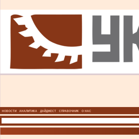
НОВОСТИ
АНАЛИТИКА
ДАЙДЖЕСТ
СПРАВОЧНИК
О НАС