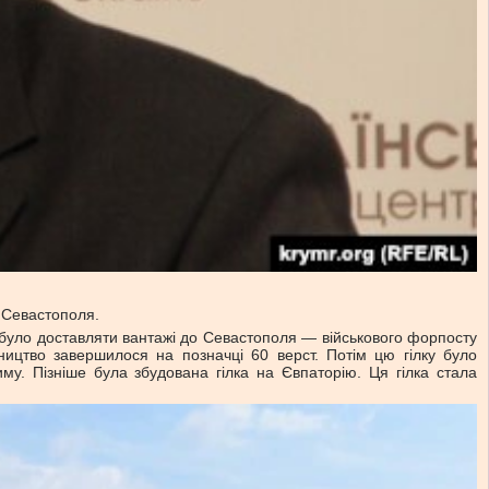
а Севастополя.
було доставляти вантажі до Севастополя — військового форпосту
вництво завершилося на позначці 60 верст. Потім цю гілку було
у. Пізніше була збудована гілка на Євпаторію. Ця гілка стала