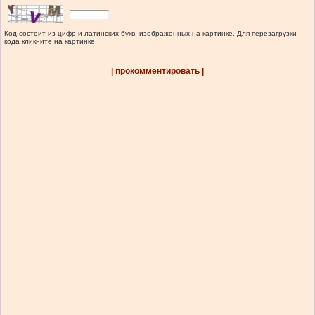
Код состоит из цифр и латинских букв, изображенных на картинке. Для перезагрузки
кода кликните на картинке.
| прокомментировать |