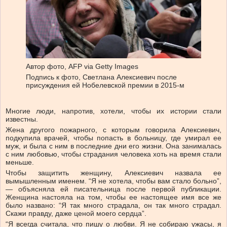
Автор фото,
AFP via Getty Images
Подпись к фото,
Светлана Алексиевич после
присуждения ей Нобелевской премии в 2015-м
Многие люди, напротив, хотели, чтобы их истории стали
известны.
Жена другого пожарного, с которым говорила Алексиевич,
подкупила врачей, чтобы попасть в больницу, где умирал ее
муж, и была с ним в последние дни его жизни. Она занималась
с ним любовью, чтобы страдания человека хоть на время стали
меньше.
Чтобы защитить женщину, Алексиевич назвала ее
вымышленным именем. “Я не хотела, чтобы вам стало больно”,
— объясняла ей писательница после первой публикации.
Женщина настояла на том, чтобы ее настоящее имя все же
было названо: “Я так много страдала, он так много страдал.
Скажи правду, даже ценой моего сердца”.
“Я всегда считала, что пишу о любви. Я не собираю ужасы, я