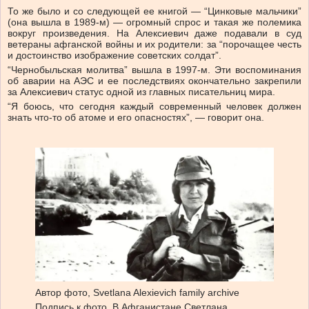
То же было и со следующей ее книгой — “Цинковые мальчики”
(она вышла в 1989-м) — огромный спрос и такая же полемика
вокруг произведения. На Алексиевич даже подавали в суд
ветераны афганской войны и их родители: за “порочащее честь
и достоинство изображение советских солдат”.
“Чернобыльская молитва” вышла в 1997-м. Эти воспоминания
об аварии на АЭС и ее последствиях окончательно закрепили
за Алексиевич статус одной из главных писательниц мира.
“Я боюсь, что сегодня каждый современный человек должен
знать что-то об атоме и его опасностях”, — говорит она.
Автор фото,
Svetlana Alexievich family archive
Подпись к фото,
В Афганистане Светлана