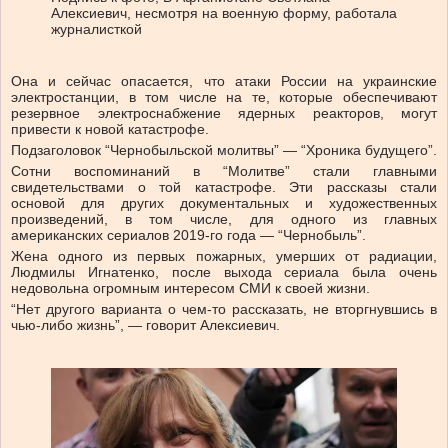
Алексиевич, несмотря на военную форму, работала
журналисткой
Она и сейчас опасается, что атаки России на украинские
электростанции, в том числе на те, которые обеспечивают
резервное электроснабжение ядерных реакторов, могут
привести к новой катастрофе.
Подзаголовок “Чернобыльской молитвы” — “Хроника будущего”.
Сотни воспоминаний в “Молитве” стали главными
свидетельствами о той катастрофе. Эти рассказы стали
основой для других документальных и художественных
произведений, в том числе, для одного из главных
американских сериалов 2019-го года — “Чернобыль”.
Жена одного из первых пожарных, умерших от радиации,
Людмилы Игнатенко, после выхода сериала была очень
недовольна огромным интересом СМИ к своей жизни.
“Нет другого варианта о чем-то рассказать, не вторгнувшись в
чью-либо жизнь”, — говорит Алексиевич.