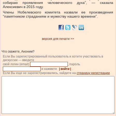
собираю проявления человеческого духа”, — сказала
Алексиевич в 2015 году.
Члены Нобелевского комитета назвали ее произведения
“памятником страданиям и мужеству нашего времени”.
версия для печати >>
Что скажете, Аноним?
Если Вы зарегистрированный пользователь и хотите участвовать в
дискуссии — введите
свой логин (email)
, пароль
и нажмите
| войти |
.
Если Вы еще не зарегистрировались, зайдите на
страницу регистрации
.