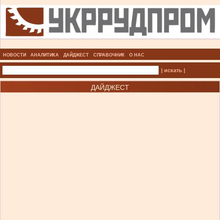
НОВОСТИ
АНАЛИТИКА
ДАЙДЖЕСТ
СПРАВОЧНИК
О НАС
| искать |
ДАЙДЖЕСТ