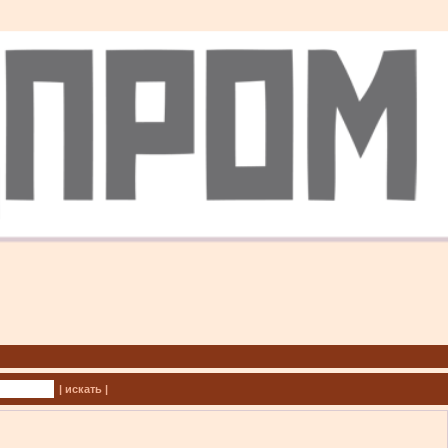
| искать |