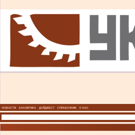
НОВОСТИ
АНАЛИТИКА
ДАЙДЖЕСТ
СПРАВОЧНИК
О НАС