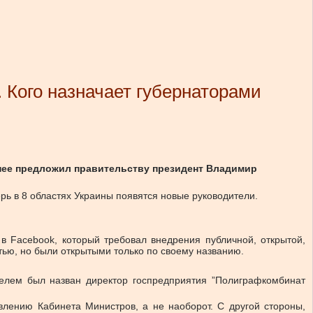
 Кого назначает губернаторами
анее предложил правительству президент Владимир
рь в 8 областях Украины появятся новые руководители.
 Facebook, который требовал внедрения публичной, открытой,
тью, но были открытыми только по своему названию.
телем был назван директор госпредприятия ”Полиграфкомбинат
лению Кабинета Министров, а не наоборот. С другой стороны,