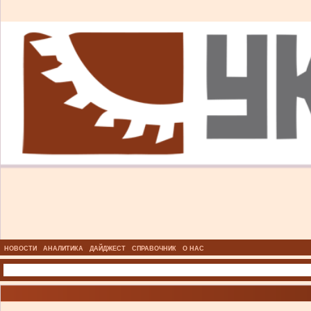
НОВОСТИ
АНАЛИТИКА
ДАЙДЖЕСТ
СПРАВОЧНИК
О НАС