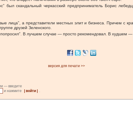
юс” был скандальный черкасский предприниматель Борис лебедцо
ые лица”, а представители местных элит и бизнеса. Причем с кр
руппе друзей Зеленского.
“попросил”. В лучшем случае — просто рекомендовал. В худшем —
версия для печати >>
ии — введите
и нажмите
| войти |
.