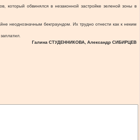
в, который обвинялся в незаконной застройке зеленой зоны в
айне неоднозначным бекграундом. Их трудно отнести как к неким
 заплатил.
Галина СТУДЕННИКОВА, Александр СИБИРЦЕВ