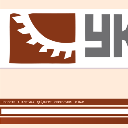
НОВОСТИ
АНАЛИТИКА
ДАЙДЖЕСТ
СПРАВОЧНИК
О НАС