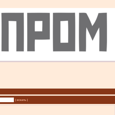
| искать |