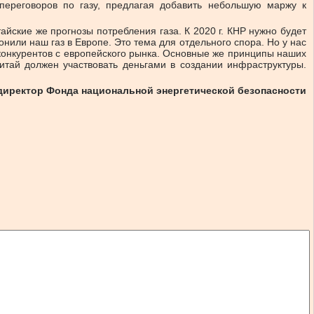
переговоров по газу, предлагая добавить небольшую маржу к
айские же прогнозы потребления газа. К 2020 г. КНР нужно будет
нили наш газ в Европе. Это тема для отдельного спора. Но у нас
конкурентов с европейского рынка. Основные же принципы наших
тай должен участвовать деньгами в создании инфраструктуры.
иректор Фонда национальной энергетической безопасности