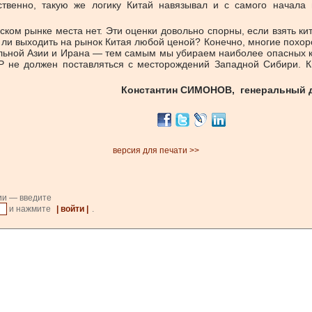
твенно, такую же логику Китай навязывал и с самого начала 
ском рынке места нет. Эти оценки довольно спорны, если взять кит
ли выходить на рынок Китая любой ценой? Конечно, многие похоро
ральной Азии и Ирана — тем самым мы убираем наиболее опасных 
Р не должен поставляться с месторождений Западной Сибири. Ки
Константин СИМОНОВ, генеральный д
версия для печати >>
ии — введите
и нажмите
| войти |
.