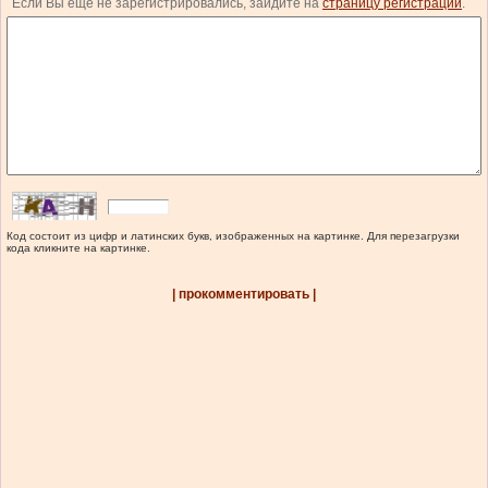
Если Вы еще не зарегистрировались, зайдите на
страницу регистрации
.
Код состоит из цифр и латинских букв, изображенных на картинке. Для перезагрузки
кода кликните на картинке.
| прокомментировать |