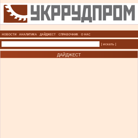
НОВОСТИ
АНАЛИТИКА
ДАЙДЖЕСТ
СПРАВОЧНИК
О НАС
| искать |
ДАЙДЖЕСТ