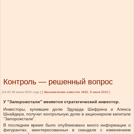
Контроль — решенный вопрос
[14:42 09 июня 2010 года ]
[
Экономические известия, №92, 9 июня 2010
]
У “Запорожстали” меняется стратегический инвестор.
Инвесторы, купившие долю Эдуарда Шифрина и Алекса
Шнайдера, получат контрольную долю в акционерном капитале
“Запорожстали”.
В последнее время было опубликовано много информации о
фигурантах, заинтересованных в скандале с изменением